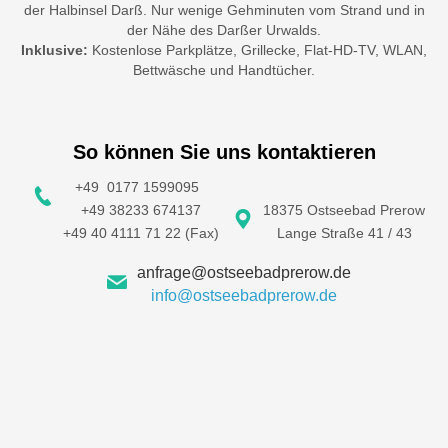
der Halbinsel Darß. Nur wenige Gehminuten vom Strand und in
der Nähe des Darßer Urwalds.
Inklusive:
Kostenlose Parkplätze, Grillecke, Flat-HD-TV, WLAN,
Bettwäsche und Handtücher.
So können Sie uns kontaktieren
+49 0177 1599095
+49 38233 674137
18375 Ostseebad Prerow
+49 40 4111 71 22 (Fax)
Lange Straße 41 / 43
anfrage@ostseebadprerow.de
info@ostseebadprerow.de