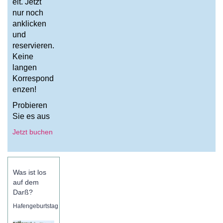
eit. Jetzt
nur noch
anklicken
und
reservieren.
Keine
langen
Korrespond
enzen!
Probieren
Sie es aus
Jetzt buchen
Was ist los
auf dem
Darß?
Hafengeburtstag