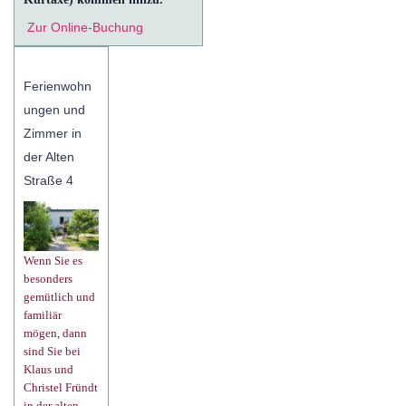
Zur Online-Buchung
Ferienwohn
ungen und
Zimmer in
der Alten
Straße 4
Wenn Sie es
besonders
gemütlich und
familiär
mögen, dann
sind Sie bei
Klaus und
Christel Fründt
in der alten