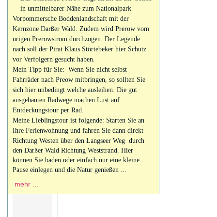
in unmittelbarer Nähe zum Nationalpark
Vorpommersche Boddenlandschaft mit der
Kernzone Darßer Wald. Zudem wird Prerow vom
urigen Prerowstrom durchzogen. Der Legende
nach soll der Pirat Klaus Störtebeker hier Schutz
vor Verfolgern gesucht haben.
Mein Tipp für Sie: Wenn Sie nicht selbst
Fahrräder nach Preow mitbringen, so sollten Sie
sich hier unbedingt welche ausleihen. Die gut
ausgebauten Radwege machen Lust auf
Entdeckungstour per Rad.
Meine Lieblingstour ist folgende: Starten Sie an
Ihre
Ferienwohnung und fahren Sie dann direkt
Richtung Westen über den Langseer Weg durch
den Darßer Wald Richtung Weststrand. Hier
können Sie baden oder einfach nur eine kleine
Pause einlegen und die Natur genießen ...
mehr ...