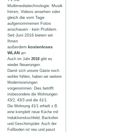
Multimediatechnologie. Musik
hören, Videos ansehen oder
gleich die vom Tage
aufgenommenen Fotos
anschauen - kein Problem.
Seit Juni 2016 bieten wir
Ihnen
außerdem
kostenloses
WLAN
an.
Auch im Jahr
2018
gibt es
wieder Neuerungen.
Damit sich unsere Gäste noch
wohler fühlen, haben wir weitere
Modernisierungen
vorgenommen. Dies betrifft
insbesondere die Wohnungen
43/2, 43/3 und die 41/1.
Die Wohnung 41/1 erhielt z.B.
eine komplett neue Küche mit
Induktionskochfeld, Backofen
und Geschirrspüler. Auch der
Fußboden ist neu und passt