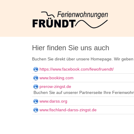
Hier finden Sie uns auch
Buchen Sie direkt über unsere Homepage. Wir geben 
https://www.facebook.com/fewofruendt/
www.booking.com
prerow-zingst.de
Buchen Sie auf unserer Partnerseite Ihre Ferienwohn
www.darss.org
www.fischland-darss-zingst.de