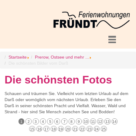
Startseite
Prerow, Ostsee und mehr ...
Die schönsten Bilder vom Darß
Die schönsten Fotos
Schauen und träumen Sie. Vielleicht vom letzten Urlaub auf dem
Darß oder womöglich vom nächsten Urlaub. Erleben Sie den
Darß in seiner schönsten Pracht und Vielfalt. Wasser, Wald und
Strand - hier sind Sie Mensch zwischen See und Bodden!
1
2
3
4
5
6
7
8
9
10
11
12
13
14
15
16
17
18
19
20
21
22
23
24
25