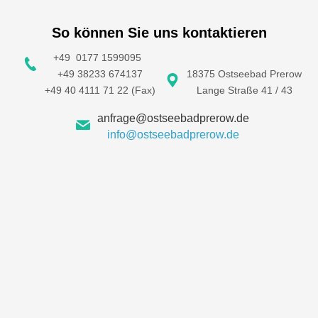
So können Sie uns kontaktieren
+49 0177 1599095
+49 38233 674137
18375 Ostseebad Prerow
+49 40 4111 71 22 (Fax)
Lange Straße 41 / 43
anfrage@ostseebadprerow.de
info@ostseebadprerow.de