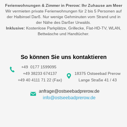
Ferienwohnungen & Zimmer in Prerow: Ihr Zuhause am Meer
Wir vermieten private Ferienwohnungen für 2 bis 5 Personen auf
der Halbinsel Darß. Nur wenige Gehminuten vom Strand und in
der Nähe des Darßer Urwalds.
Inklusive:
Kostenlose Parkplätze, Grillecke, Flat-HD-TV, WLAN,
Bettwäsche und Handtücher.
So können Sie uns kontaktieren
+49 0177 1599095
+49 38233 674137
18375 Ostseebad Prerow
+49 40 4111 71 22 (Fax)
Lange Straße 41 / 43
anfrage@ostseebadprerow.de
info@ostseebadprerow.de