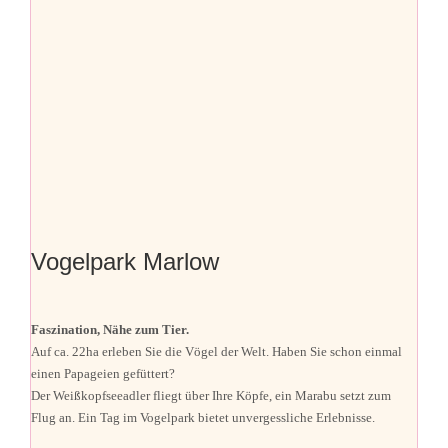
Vogelpark Marlow
Faszination, Nähe zum Tier.
Auf ca. 22ha erleben Sie die Vögel der Welt. Haben Sie schon einmal
einen Papageien gefüttert?
Der Weißkopfseeadler fliegt über Ihre Köpfe, ein Marabu setzt zum
Flug an. Ein Tag im Vogelpark bietet unvergessliche Erlebnisse.