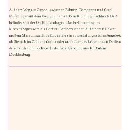
Auf dem Weg zur Ostsee - zwischen Ribnitz- Damgarten und Graal-
Müritz oder auf dem Weg von der B 105 in Richtung Fischland/ Darß
befindet sich der Ort Klockenhagen. Das Freilichtmuseum
Klockenhagen wird als Dorf im Dorf bezeichnet. Auf einem 6 Hektar
großem Museumsgelände finden Sie ein abwechslungsreiches Angebot,
ob Sie sich im Grünen erholen oder mehr über das Leben in den Dörfern
damals erfahren möchten. Historische Gebäude aus 18 Dörfern
Mecklenburg-