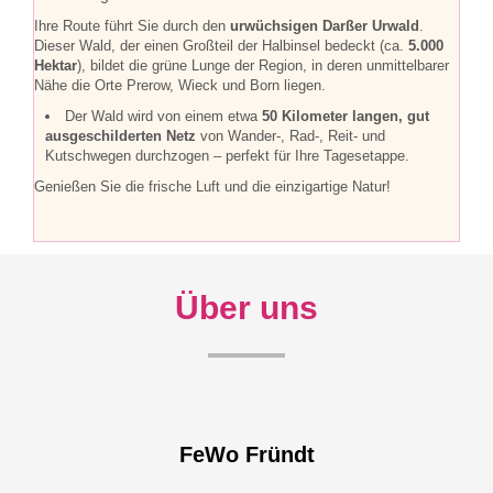
Ihre Route führt Sie durch den
urwüchsigen Darßer Urwald
.
Dieser Wald, der einen Großteil der Halbinsel bedeckt (ca.
5.000
Hektar
), bildet die grüne Lunge der Region, in deren unmittelbarer
Nähe die Orte Prerow, Wieck und Born liegen.
Der Wald wird von einem etwa
50 Kilometer langen, gut
ausgeschilderten Netz
von Wander-, Rad-, Reit- und
Kutschwegen durchzogen – perfekt für Ihre Tagesetappe.
Genießen Sie die frische Luft und die einzigartige Natur!
Über uns
FeWo Fründt