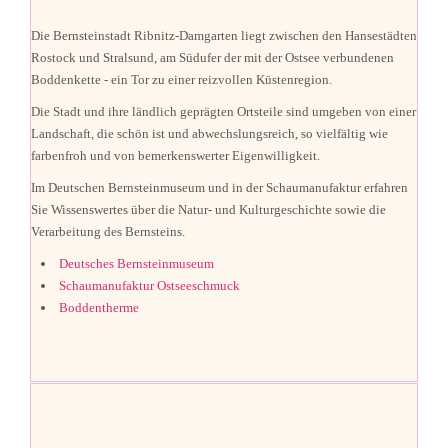
Die Bernsteinstadt Ribnitz-Damgarten liegt zwischen den Hansestädten
Rostock und Stralsund, am Südufer der mit der Ostsee verbundenen
Boddenkette - ein Tor zu einer reizvollen Küstenregion.
Die Stadt und ihre ländlich geprägten Ortsteile sind umgeben von einer
Landschaft, die schön ist und abwechslungsreich, so vielfältig wie
farbenfroh und von bemerkenswerter Eigenwilligkeit.
Im Deutschen Bernsteinmuseum und in der Schaumanufaktur erfahren
Sie Wissenswertes über die Natur- und Kulturgeschichte sowie die
Verarbeitung des Bernsteins.
Deutsches Bernsteinmuseum
Schaumanufaktur Ostseeschmuck
Boddentherme