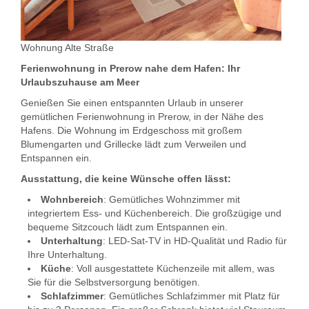
Wohnung Alte Straße
Ferienwohnung in Prerow nahe dem Hafen: Ihr
Urlaubszuhause am Meer
Genießen Sie einen entspannten Urlaub in unserer
gemütlichen Ferienwohnung in Prerow, in der Nähe des
Hafens. Die Wohnung im Erdgeschoss mit großem
Blumengarten und Grillecke lädt zum Verweilen und
Entspannen ein.
Ausstattung, die keine Wünsche offen lässt:
Wohnbereich
: Gemütliches Wohnzimmer mit
integriertem Ess- und Küchenbereich. Die großzügige und
bequeme Sitzcouch lädt zum Entspannen ein.
Unterhaltung
: LED-Sat-TV in HD-Qualität und Radio für
Ihre Unterhaltung.
Küche
: Voll ausgestattete Küchenzeile mit allem, was
Sie für die Selbstversorgung benötigen.
Schlafzimmer
: Gemütliches Schlafzimmer mit Platz für