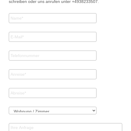
schreiben oder uns anrufen unter +4938233507.