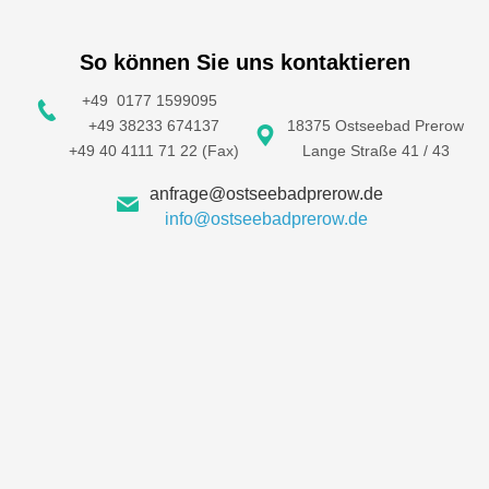
So können Sie uns kontaktieren
+49 0177 1599095
+49 38233 674137
18375 Ostseebad Prerow
+49 40 4111 71 22 (Fax)
Lange Straße 41 / 43
anfrage@ostseebadprerow.de
info@ostseebadprerow.de