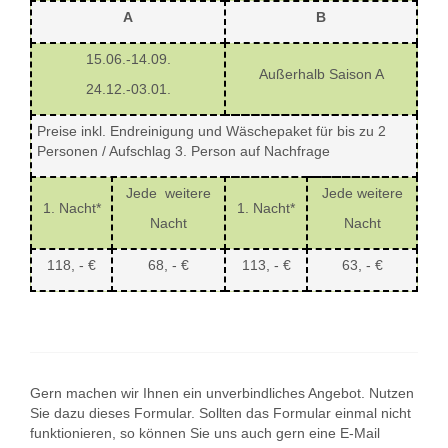
A
B
15.06.-14.09.
Außerhalb Saison A
24.12.-03.01.
Preise inkl. Endreinigung und Wäschepaket für bis zu 2
Personen / Aufschlag 3. Person auf Nachfrage
Jede weitere
Jede weitere
1. Nacht*
1. Nacht*
Nacht
Nacht
118, - €
68, - €
113, - €
63, - €
Gern machen wir Ihnen ein unverbindliches Angebot. Nutzen
Sie dazu dieses Formular. Sollten das Formular einmal nicht
funktionieren, so können Sie uns auch gern eine E-Mail