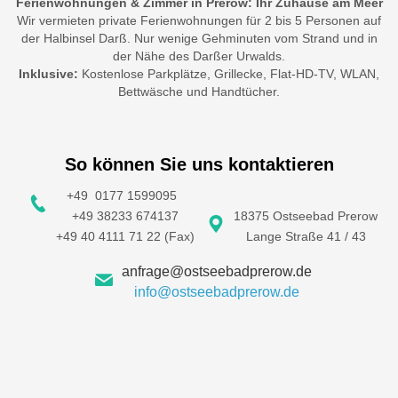
Ferienwohnungen & Zimmer in Prerow: Ihr Zuhause am Meer
Wir vermieten private Ferienwohnungen für 2 bis 5 Personen auf
der Halbinsel Darß. Nur wenige Gehminuten vom Strand und in
der Nähe des Darßer Urwalds.
Inklusive:
Kostenlose Parkplätze, Grillecke, Flat-HD-TV, WLAN,
Bettwäsche und Handtücher.
So können Sie uns kontaktieren
+49 0177 1599095
+49 38233 674137
18375 Ostseebad Prerow
+49 40 4111 71 22 (Fax)
Lange Straße 41 / 43
anfrage@ostseebadprerow.de
info@ostseebadprerow.de