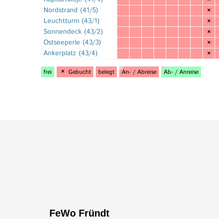
FeWo Fründt