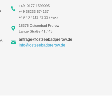
+49 0177 1599095
e
+49 38233 674137
+49 40 4111 71 22 (Fax)
18375 Ostseebad Prerow
Lange Straße 41 / 43
anfrage@ostseebadprerow.de
V,
info@ostseebadprerow.de