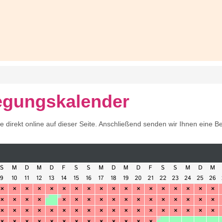
egungskalender
irekt online auf dieser Seite. Anschließend senden wir Ihnen eine Best