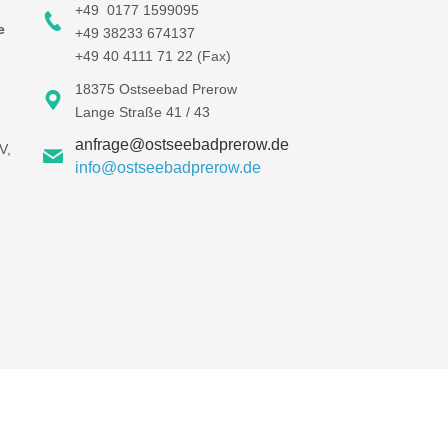
+49 0177 1599095
e
+49 38233 674137
+49 40 4111 71 22 (Fax)
18375 Ostseebad Prerow
Lange Straße 41 / 43
anfrage@ostseebadprerow.de
V,
info@ostseebadprerow.de