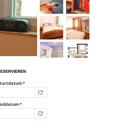
ESERVIEREN
tartdatum
*
Enddatum
*