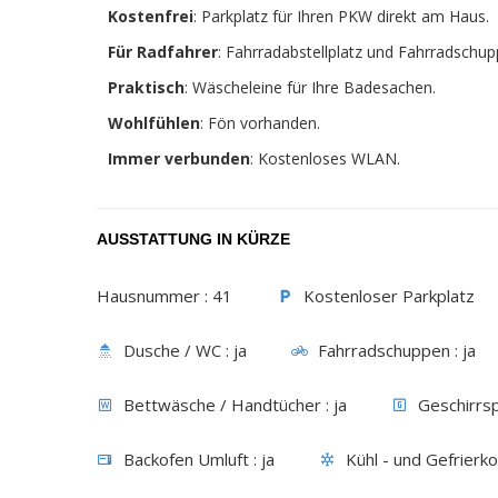
Kostenfrei
: Parkplatz für Ihren PKW direkt am Haus.
Für Radfahrer
: Fahrradabstellplatz und Fahrradschup
Praktisch
: Wäscheleine für Ihre Badesachen.
Wohlfühlen
: Fön vorhanden.
Immer verbunden
: Kostenloses WLAN.
AUSSTATTUNG IN KÜRZE
Hausnummer :
41
Kostenloser Parkplatz
Dusche / WC :
ja
Fahrradschuppen :
ja
Bettwäsche / Handtücher :
ja
Geschirrsp
Backofen Umluft :
ja
Kühl - und Gefrierk