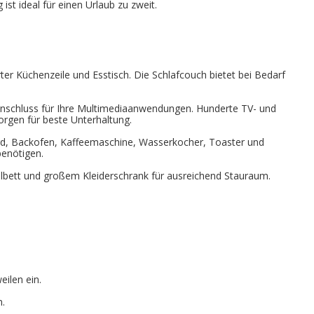
t ideal für einen Urlaub zu zweit.
ter Küchenzeile und Esstisch. Die Schlafcouch bietet bei Bedarf
nschluss für Ihre Multimediaanwendungen. Hunderte TV- und
rgen für beste Unterhaltung.
rd, Backofen, Kaffeemaschine, Wasserkocher, Toaster und
benötigen.
lbett und großem Kleiderschrank für ausreichend Stauraum.
eilen ein.
n.