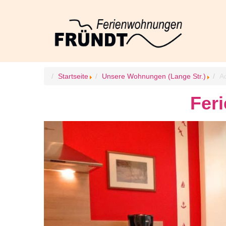
Startseite
Unsere Wohnungen (Lange Str.)
Ac
Fer