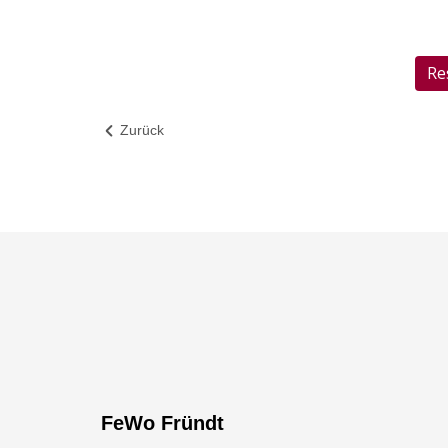
Re
Zurück
FeWo Fründt