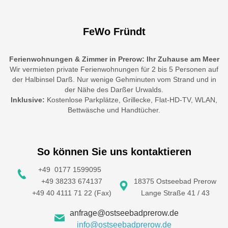
FeWo Fründt
Ferienwohnungen & Zimmer in Prerow: Ihr Zuhause am Meer
Wir vermieten private Ferienwohnungen für 2 bis 5 Personen auf
der Halbinsel Darß. Nur wenige Gehminuten vom Strand und in
der Nähe des Darßer Urwalds.
Inklusive:
Kostenlose Parkplätze, Grillecke, Flat-HD-TV, WLAN,
Bettwäsche und Handtücher.
So können Sie uns kontaktieren
+49 0177 1599095
+49 38233 674137
18375 Ostseebad Prerow
+49 40 4111 71 22 (Fax)
Lange Straße 41 / 43
anfrage@ostseebadprerow.de
info@ostseebadprerow.de